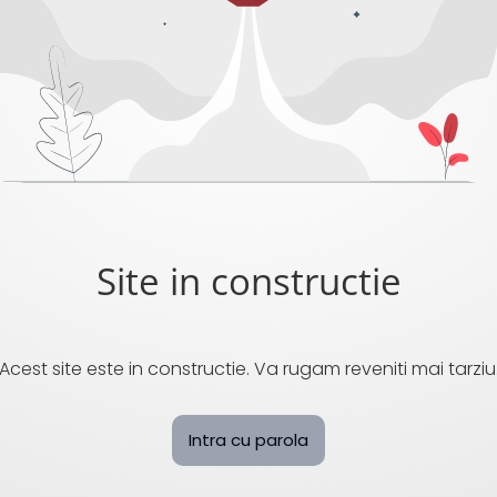
Site in constructie
Acest site este in constructie. Va rugam reveniti mai tarziu
Intra cu parola