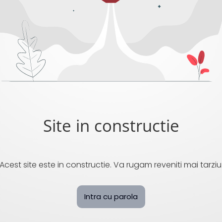
Site in constructie
Acest site este in constructie. Va rugam reveniti mai tarziu
Intra cu parola