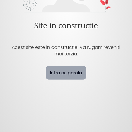
Site in constructie
Acest site este in constructie. Va rugam reveniti
mai tarziu.
Intra cu parola